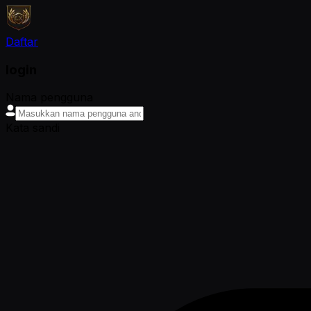
Daftar
login
Nama pengguna
Kata sandi