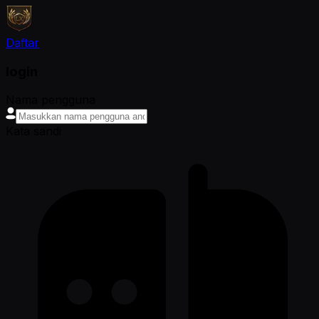
Daftar
login
Nama pengguna
Kata sandi