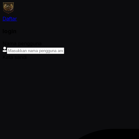
Daftar
login
Nama pengguna
Kata sandi