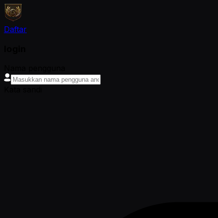
Daftar
login
Nama pengguna
Kata sandi