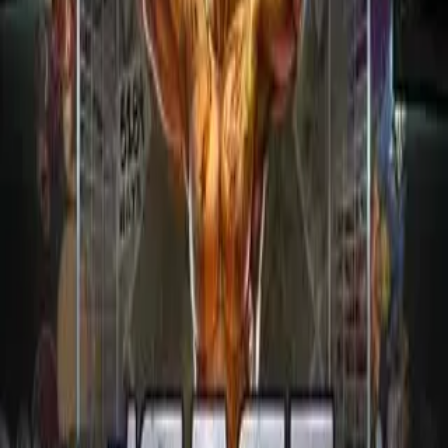
potongan biaya admin yang merugikan.
LXTOTO Slot Deposit Dana & E-
Wallet Tanpa Potongan 2026
Kemudahan transaksi adalah prioritas di LXTOTO. Kami
menyediakan fitur
slot deposit dana
dan berbagai e-
wallet lainnya yang aktif nonstop. Dengan nominal slot
deposit 5000 tanpa potongan, Anda sudah bisa
mengakses seluruh permainan premium yang kami
sediakan. Sistem otomatis kami memastikan saldo masuk
ke akun Anda dalam hitungan detik setelah konfirmasi,
menjadikan kami bandar hk terpercaya pilihan utama
member.