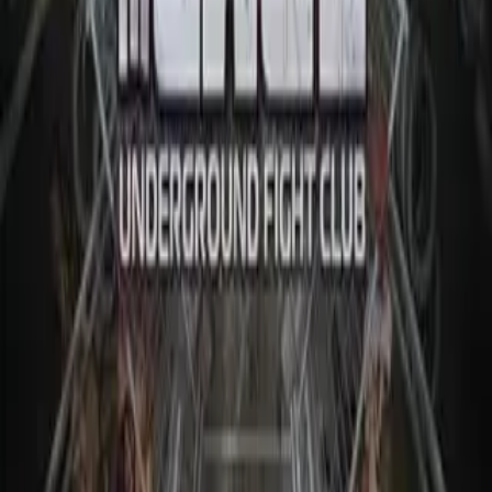
Daftar LXTOTO: Bandar HK
Terpercaya & Slot Gacor 5000
Segera bergabung dan lakukan daftar LXTOTO untuk
mendapatkan pelayanan terbaik dari customer service
kami yang profesional. Dapatkan akses ke
bandar hk
terpercaya
dengan pasaran terlengkap dan fitur slot
deposit 5000 yang sangat kompetitif. LXTOTO
berkomitmen untuk terus memberikan inovasi layanan
tercepat dan sistem pembayaran kemenangan yang
dijamin 100% cair tanpa potongan sedikitpun.
Lihat Semua
home
explore
promo