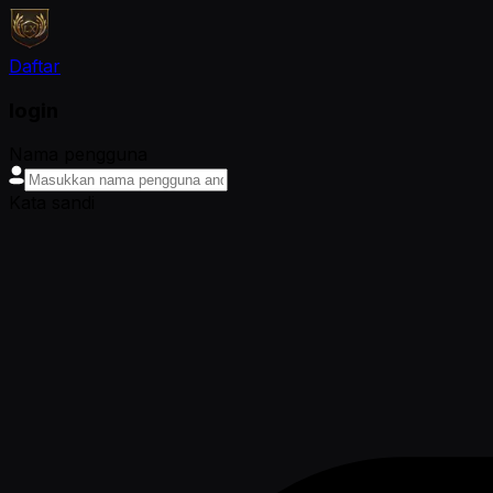
Daftar
login
Nama pengguna
Kata sandi