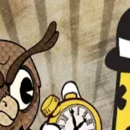
 Tanpa Potongan & Bandar To
mor satu yang menawarkan fasilitas slot deposit 5000 ta
ar togel hk terpercaya, LXTOTO menjamin setiap transaks
al yang sangat terjangkau bagi semua kalangan.