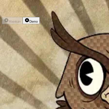
Daftar
Masuk
Mainkan
Demo
Book of Time
hacksaw
kembali
LXTOTO: Slot Deposit 5000
Selamat datang di
LXTOTO
, platform hiburan daring no
transaksi yang ekonomis namun tetap aman. Sebagai band
memberikan pengalaman bermain yang lancar dengan mod