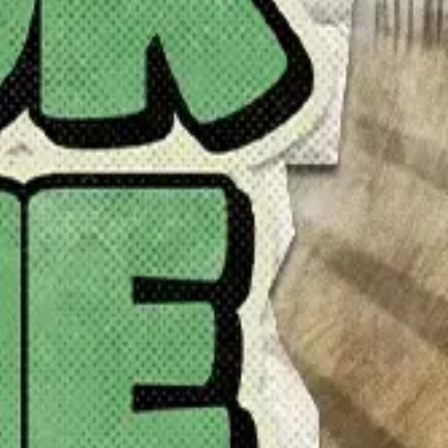
ink ini, Anda bisa melakukan login dengan aman dan
selalu memperbarui sistem keamanan server kami setiap
ng profesional. Dapatkan akses ke
bandar hk terpercaya
mberikan inovasi layanan tercepat dan sistem