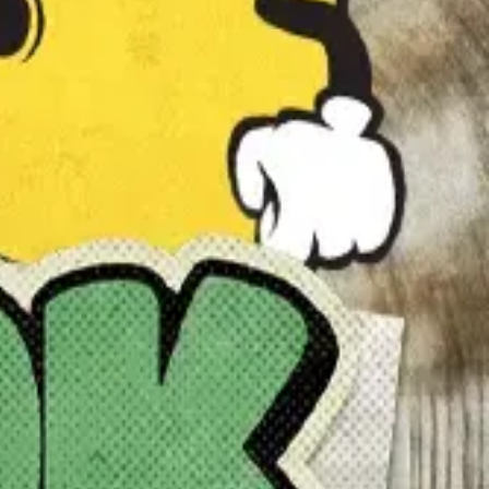
i tinggi di Indonesia. Kami menyediakan pasaran
00
yang memudahkan siapa saja untuk mencoba
nnya yang aktif nonstop. Dengan nominal slot deposit
is kami memastikan saldo masuk ke akun Anda dalam