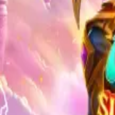
Link Alternatif LXTOTO: Login Slot D
Pastikan Anda selalu menggunakan link alternatif LXTOTO
menikmati fasilitas slot deposit 5000 tanpa potongan yan
hari guna melindungi data pribadi dan privasi seluruh mem
Daftar LXTOTO: Bandar HK Terpercay
Segera bergabung dan lakukan daftar LXTOTO untuk mend
dengan pasaran terlengkap dan fitur slot deposit 5000 y
pembayaran kemenangan yang dijamin 100% cair tanpa po
Lihat Semua