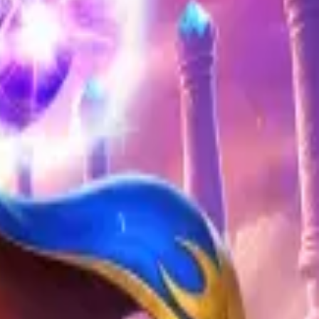
i tinggi di Indonesia. Kami menyediakan pasaran
00
yang memudahkan siapa saja untuk mencoba
nnya yang aktif nonstop. Dengan nominal slot deposit
is kami memastikan saldo masuk ke akun Anda dalam