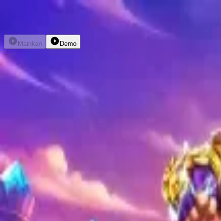
Daftar
Masuk
Mainkan
Demo
Gates of Gatot Kaca Super Scatter
pragmatic
kembali
LXTOTO: Slot Deposit 5000
Selamat datang di
LXTOTO
, platform hiburan daring no
transaksi yang ekonomis namun tetap aman. Sebagai band
memberikan pengalaman bermain yang lancar dengan mod