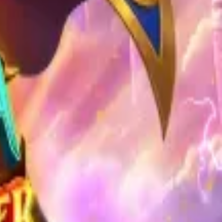
ink ini, Anda bisa melakukan login dengan aman dan
selalu memperbarui sistem keamanan server kami setiap
ng profesional. Dapatkan akses ke
bandar hk terpercaya
mberikan inovasi layanan tercepat dan sistem