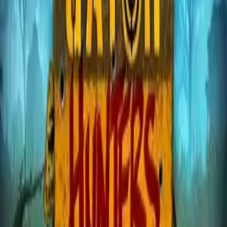
Link Alternatif LXTOTO: Login Slot
Deposit 5000 Terbaru
Pastikan Anda selalu menggunakan link alternatif
LXTOTO resmi untuk menghindari kendala blokir
nawala. Melalui link ini, Anda bisa melakukan login
dengan aman dan menikmati fasilitas slot deposit 5000
tanpa potongan yang paling stabil. Sebagai bandar togel
hk terpercaya, kami selalu memperbarui sistem
keamanan server kami setiap hari guna melindungi data
pribadi dan privasi seluruh member setia kami di tahun
2026.