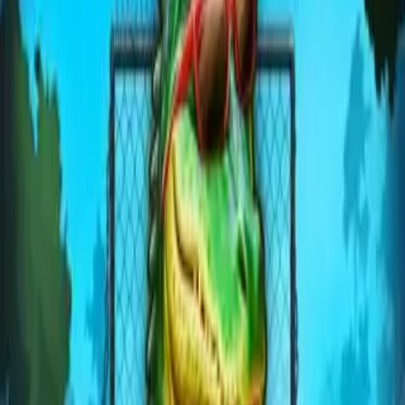
Sebagai bandar togel hk terpercaya, LXTOTO menjamin
setiap transaksi Anda diproses secara instan selama 24
jam penuh, memberikan pengalaman bermain yang
lancar dengan modal yang sangat terjangkau bagi
semua kalangan.
Bandar Togel HK Terpercaya:
LXTOTO Resmi & Aman
Mencari tempat memasang angka yang aman? LXTOTO
adalah bandar togel hk terpercaya yang telah memiliki
reputasi tinggi di Indonesia. Kami menyediakan pasaran
Hongkong (HK) dengan result yang jujur dan
transparan. Selain togel, Anda juga bisa menikmati fitur
slot deposit 5000
yang memudahkan siapa saja untuk
mencoba peruntungan tanpa harus khawatir dengan