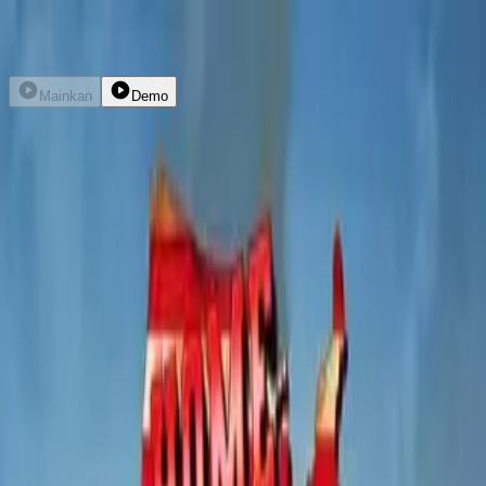
Daftar
Masuk
Mainkan
Demo
Home of the Brave
nolimitcity
kembali
LXTOTO: Slot Deposit 5000
Tanpa Potongan & Bandar
Togel HK Terpercaya
Selamat datang di
LXTOTO
, platform hiburan daring
nomor satu yang menawarkan fasilitas slot deposit 5000
tanpa potongan. Kami memahami kebutuhan member
akan transaksi yang ekonomis namun tetap aman.