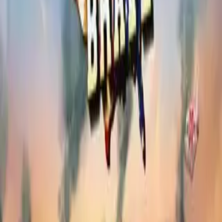
potongan biaya admin yang merugikan.
LXTOTO Slot Deposit Dana & E-
Wallet Tanpa Potongan 2026
Kemudahan transaksi adalah prioritas di LXTOTO. Kami
menyediakan fitur
slot deposit dana
dan berbagai e-
wallet lainnya yang aktif nonstop. Dengan nominal slot
deposit 5000 tanpa potongan, Anda sudah bisa
mengakses seluruh permainan premium yang kami
sediakan. Sistem otomatis kami memastikan saldo masuk
ke akun Anda dalam hitungan detik setelah konfirmasi,
menjadikan kami bandar hk terpercaya pilihan utama
member.