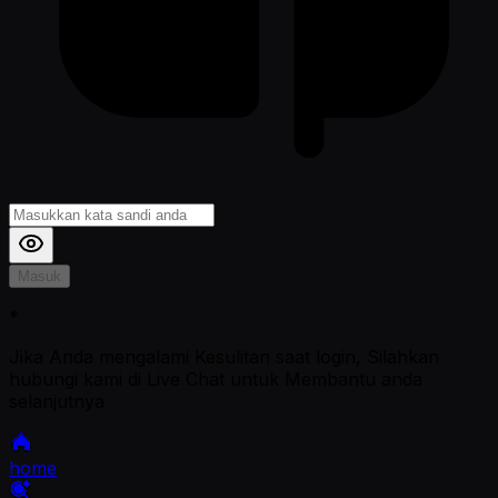
Masuk
*
Jika Anda mengalami Kesulitan saat login, Silahkan
hubungi kami di Live Chat untuk Membantu anda
selanjutnya
home