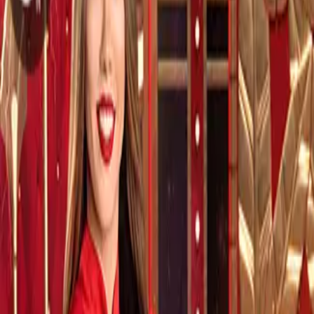
Sebagai bandar togel hk terpercaya, LXTOTO menjamin
setiap transaksi Anda diproses secara instan selama 24
jam penuh, memberikan pengalaman bermain yang
lancar dengan modal yang sangat terjangkau bagi
semua kalangan.
Bandar Togel HK Terpercaya:
LXTOTO Resmi & Aman
Mencari tempat memasang angka yang aman? LXTOTO
adalah bandar togel hk terpercaya yang telah memiliki
reputasi tinggi di Indonesia. Kami menyediakan pasaran
Hongkong (HK) dengan result yang jujur dan
transparan. Selain togel, Anda juga bisa menikmati fitur
slot deposit 5000
yang memudahkan siapa saja untuk
mencoba peruntungan tanpa harus khawatir dengan