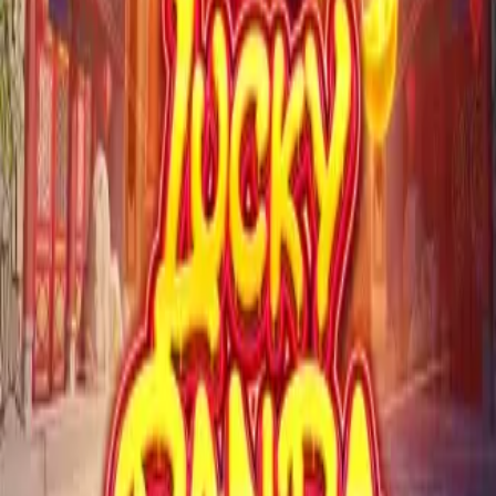
Link Alternatif LXTOTO: Login Slot
Deposit 5000 Terbaru
Pastikan Anda selalu menggunakan link alternatif
LXTOTO resmi untuk menghindari kendala blokir
nawala. Melalui link ini, Anda bisa melakukan login
dengan aman dan menikmati fasilitas slot deposit 5000
tanpa potongan yang paling stabil. Sebagai bandar togel
hk terpercaya, kami selalu memperbarui sistem
keamanan server kami setiap hari guna melindungi data
pribadi dan privasi seluruh member setia kami di tahun
2026.