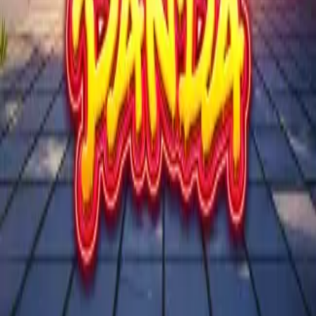
Daftar LXTOTO: Bandar HK
Terpercaya & Slot Gacor 5000
Segera bergabung dan lakukan daftar LXTOTO untuk
mendapatkan pelayanan terbaik dari customer service
kami yang profesional. Dapatkan akses ke
bandar hk
terpercaya
dengan pasaran terlengkap dan fitur slot
deposit 5000 yang sangat kompetitif. LXTOTO
berkomitmen untuk terus memberikan inovasi layanan
tercepat dan sistem pembayaran kemenangan yang
dijamin 100% cair tanpa potongan sedikitpun.
Lihat Semua
home
explore
promo