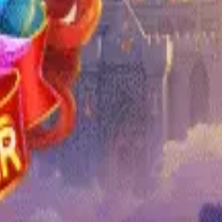
ink ini, Anda bisa melakukan login dengan aman dan
selalu memperbarui sistem keamanan server kami setiap
ng profesional. Dapatkan akses ke
bandar hk terpercaya
mberikan inovasi layanan tercepat dan sistem