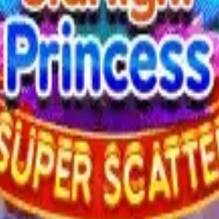
eposit 5000 Terbaru
 resmi untuk menghindari kendala blokir nawala. Melalui l
g paling stabil. Sebagai bandar togel hk terpercaya, kami 
ber setia kami di tahun 2026.
a & Slot Gacor 5000
apatkan pelayanan terbaik dari customer service kami ya
ang sangat kompetitif. LXTOTO berkomitmen untuk terus me
tongan sedikitpun.