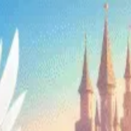
gel HK Terpercaya
npa potongan. Kami memahami kebutuhan member akan
i Anda diproses secara instan selama 24 jam penuh,