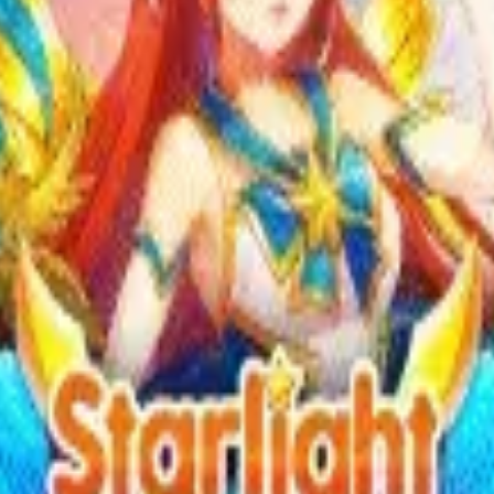
O Resmi & Aman
 bandar togel hk terpercaya yang telah memiliki reputas
elain togel, Anda juga bisa menikmati fitur
slot deposit 50
ya admin yang merugikan.
t Tanpa Potongan 2026
enyediakan fitur
slot deposit dana
dan berbagai e-wallet lai
uh permainan premium yang kami sediakan. Sistem otomat
ar hk terpercaya pilihan utama member.