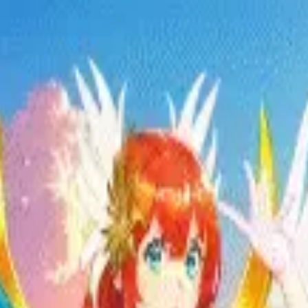
 Tanpa Potongan & Bandar To
mor satu yang menawarkan fasilitas slot deposit 5000 ta
ar togel hk terpercaya, LXTOTO menjamin setiap transaks
al yang sangat terjangkau bagi semua kalangan.