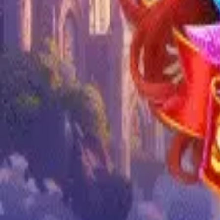
Link Alternatif LXTOTO: Login Slot D
Pastikan Anda selalu menggunakan link alternatif LXTOTO
menikmati fasilitas slot deposit 5000 tanpa potongan yan
hari guna melindungi data pribadi dan privasi seluruh mem
Daftar LXTOTO: Bandar HK Terpercay
Segera bergabung dan lakukan daftar LXTOTO untuk mend
dengan pasaran terlengkap dan fitur slot deposit 5000 y
pembayaran kemenangan yang dijamin 100% cair tanpa po
Lihat Semua