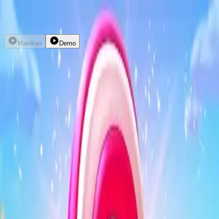
Daftar
Masuk
Mainkan
Demo
Sweet Bonanza 1000
pragmatic
kembali
LXTOTO: Slot Deposit 5000
Tanpa Potongan & Bandar
Togel HK Terpercaya
Selamat datang di
LXTOTO
, platform hiburan daring
nomor satu yang menawarkan fasilitas slot deposit 5000
tanpa potongan. Kami memahami kebutuhan member
akan transaksi yang ekonomis namun tetap aman.